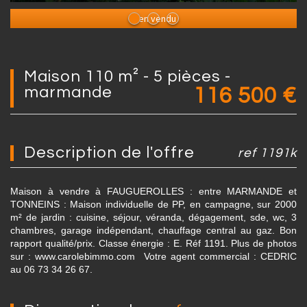
Bien vendu
maison 110 m² - 5 pièces -
marmande
116 500
€
description de l'offre
ref 1191k
Maison à vendre à FAUGUEROLLES : entre MARMANDE et
TONNEINS : Maison individuelle de PP, en campagne, sur 2000
m² de jardin : cuisine, séjour, véranda, dégagement, sde, wc, 3
chambres, garage indépendant, chauffage central au gaz. Bon
rapport qualité/prix. Classe énergie : E. Réf 1191. Plus de photos
sur : www.carolebimmo.com Votre agent commercial : CEDRIC
au 06 73 34 26 67.