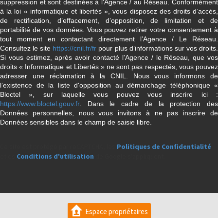
suppression et sont destinées à l'Agence / au Réseau. Conformément
à la loi « informatique et libertés », vous disposez des droits d’accès,
de rectification, d’effacement, d’opposition, de limitation et de
portabilité de vos données. Vous pouvez retirer votre consentement à
tout moment en contactant directement l’Agence / Le Réseau.
Consultez le site
https://cnil.fr/fr
pour plus d’informations sur vos droits
Si vous estimez, après avoir contacté l'Agence / le Réseau, que vos
droits « Informatique et Libertés » ne sont pas respectés, vous pouvez
adresser une réclamation à la CNIL. Nous vous informons de
l’existence de la liste d'opposition au démarchage téléphonique «
Bloctel », sur laquelle vous pouvez vous inscrire ici :
https://www.bloctel.gouv.fr
. Dans le cadre de la protection des
Données personnelles, nous vous invitons à ne pas inscrire de
Données sensibles dans le champ de saisie libre.
Ce site est protégé par reCAPTCHA, les
Politiques de Confidentialité
et es
Conditions d'utilisation
de Google s'appliquent.
Espace propriétaires