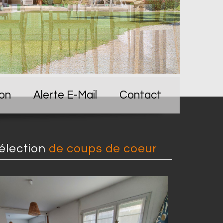
ion
Alerte E-Mail
Contact
sélection
de coups de coeur