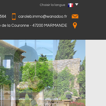
Choisir la langue
564
caroleb.immo@wanadoo.fr
e de la Couronne - 47200 MARMANDE