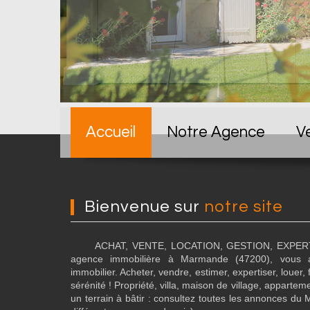
Accueil
Notre Agence
V
Bienvenue sur
notre site
ACHAT, VENTE, LOCATION, GESTION, EXPER
agence immobilière à Marmande (47200), vous 
immobilier. Acheter, vendre, estimer, expertiser, louer, 
sérénité ! Propriété, villa, maison de village, appart
un terrain à bâtir : consultez toutes les annonces d