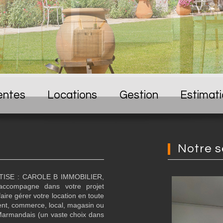
entes
Locations
Gestion
Estimat
Notre 
TISE : CAROLE B IMMOBILIER,
accompagne dans votre projet
faire gérer votre location en toute
ement, commerce, local, magasin ou
u Marmandais (un vaste choix dans