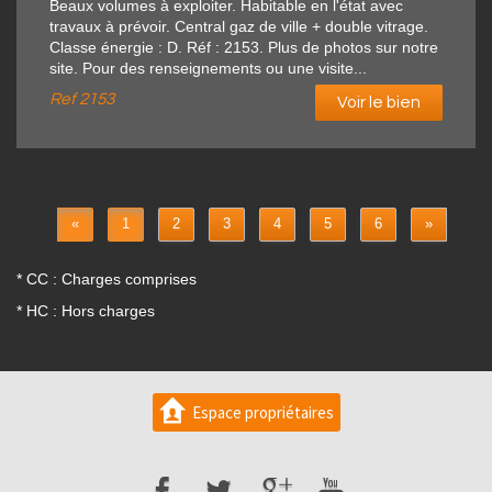
Beaux volumes à exploiter. Habitable en l'état avec
travaux à prévoir. Central gaz de ville + double vitrage.
Classe énergie : D. Réf : 2153. Plus de photos sur notre
site. Pour des renseignements ou une visite...
Ref
2153
Voir le bien
«
1
2
3
4
5
6
»
* CC : Charges comprises
* HC : Hors charges
Espace propriétaires