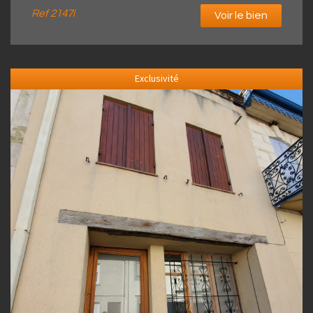
Ref
2147i
Voir le bien
Exclusivité