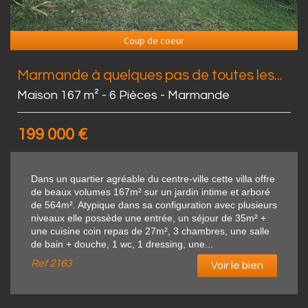
Coup de coeur
Marmande à quelques pas de toutes les...
Maison 167 m² - 6 Pièces - Marmande
199 000
€
Dans un quartier agréable du centre-ville cette villa offre
de beaux volumes 167m² sur un jardin intime et arboré
de 564m². Atypique dans sa configuration avec plusieurs
niveaux elle possède une entrée, un séjour de 35m² +
une cuisine coin repas de 27m², 3 chambres, une salle
de bain + douche, 1 wc, 1 dressing, une...
Ref
2163
Voir le bien