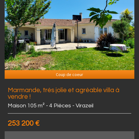
Coup de coeur
Marmande, trés jolie et agréable villa à
vendre !
Maison 105 m² - 4 Pièces - Virazeil
253 200
€