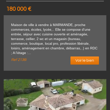
180 000
€
Maison de ville à vendre à MARMANDE, proche
commerces, écoles, lycée,.. Elle se compose d'une
entrée, séjour avec cuisine ouverte et aménagée,
terrasse, cellier, 2 wc et un magasin (bureau,
commerce, boutique, local pro, profession libérale,
loisirs, aménagement en chambre, débarras,..) en RDC
; A l'étage :...
Ref
2136i
Voir le bien