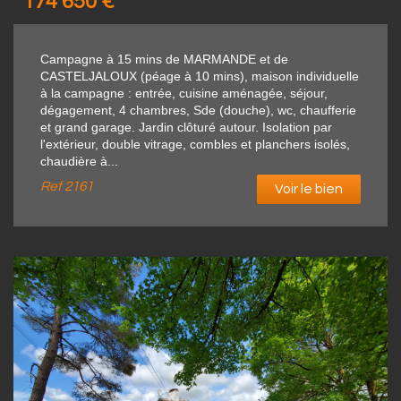
174 650
€
Campagne à 15 mins de MARMANDE et de
CASTELJALOUX (péage à 10 mins), maison individuelle
à la campagne : entrée, cuisine aménagée, séjour,
dégagement, 4 chambres, Sde (douche), wc, chaufferie
et grand garage. Jardin clôturé autour. Isolation par
l'extérieur, double vitrage, combles et planchers isolés,
chaudière à...
Ref
2161
Voir le bien