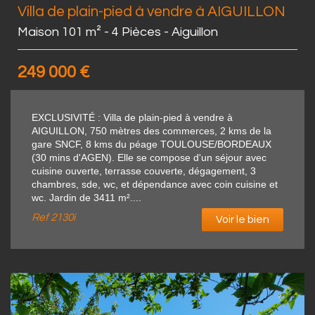
Villa de plain-pied à vendre à AIGUILLON
Maison 101 m² - 4 Pièces - Aiguillon
249 000
€
EXCLUSIVITÉ : Villa de plain-pied à vendre à
AIGUILLON, 750 mètres des commerces, 2 kms de la
gare SNCF, 8 kms du péage TOULOUSE/BORDEAUX
(30 mins d'AGEN). Elle se compose d'un séjour avec
cuisine ouverte, terrasse couverte, dégagement, 3
chambres, sde, wc, et dépendance avec coin cuisine et
wc. Jardin de 3411 m²....
Ref
2130i
Voir le bien