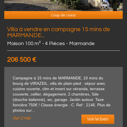
Coup de coeur
Villa à vendre en campagne 15 mins de
MARMANDE...
Maison 100 m² - 4 Pièces - Marmande
206 500
€
Campagne à 15 mins de MARMANDE, 10 mins du
bourg de VIRAZEIL, villa de plain-pied : séjour avec
cuisine ouverte, clim et insert sur véranda, terrasse
couverte, cellier, dégagement, 2 chambres, Sde
(douche italienne), wc, garage. Jardin autour. Taxe
foncière 750€ ! Classe énergie : C. Ref : 2146. Plus de
photos sur...
Ref
2146i
Voir le bien