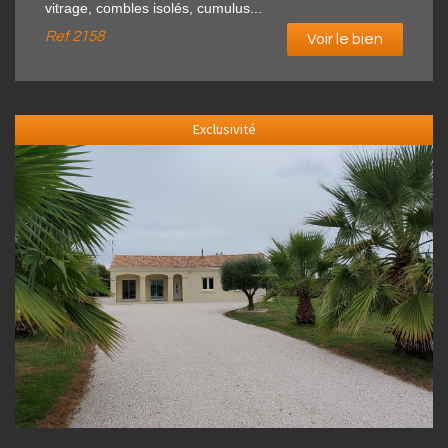
vitrage, combles isolés, cumulus...
Ref
2158
Voir le bien
Exclusivité