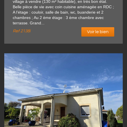
village à vendre (130 m² habitable), en très bon état.
Belle pièce de vie avec coin cuisine aménagée en RDC ;
A l'étage : couloir, salle de bain, wc, buanderie et 2
chambres ; Au 2 ème étage : 3 ème chambre avec
terrasse. Grand...
Ref
2138i
Voir le bien