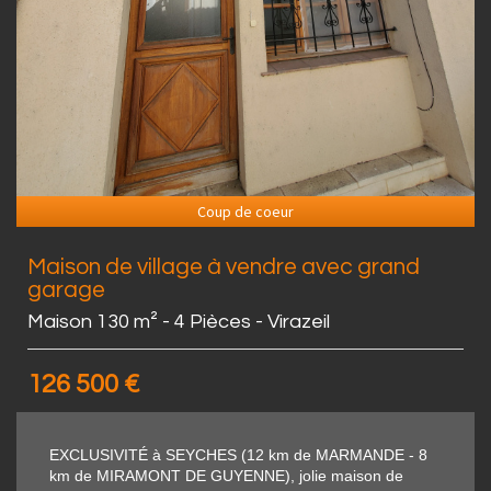
Coup de coeur
Maison de village à vendre avec grand
garage
Maison 130 m² - 4 Pièces - Virazeil
126 500
€
EXCLUSIVITÉ à SEYCHES (12 km de MARMANDE - 8
km de MIRAMONT DE GUYENNE), jolie maison de