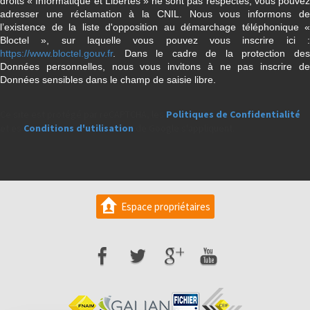
droits « Informatique et Libertés » ne sont pas respectés, vous pouvez
adresser une réclamation à la CNIL. Nous vous informons de
l’existence de la liste d'opposition au démarchage téléphonique «
Bloctel », sur laquelle vous pouvez vous inscrire ici :
https://www.bloctel.gouv.fr
. Dans le cadre de la protection des
Données personnelles, nous vous invitons à ne pas inscrire de
Données sensibles dans le champ de saisie libre.
Ce site est protégé par reCAPTCHA, les
Politiques de Confidentialité
et es
Conditions d'utilisation
de Google s'appliquent.
Espace propriétaires