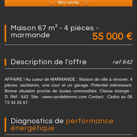
Bien vendu
maison 67 m² - 4 pièces -
marmande
55 000
€
description de l'offre
ref 642
AFFAIRE ! Au coeur de MARMANDE : Maison de ville à rénover, 4
pièces, sanitaires, une cour et un garage. Potentiel intéressant.
Bonne situation proche de toutes commodités. Classe énergie :
D. Réf : 642. Site : www.carolebimmo.com Contact : Cédric au 06
73 34 26 67.
diagnostics de
performance
énergétique