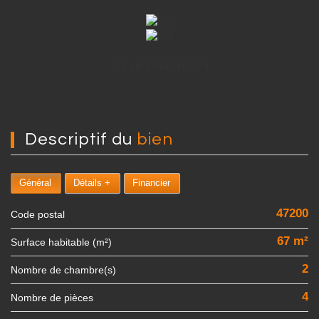
DPE ANCIENNE VERSION
descriptif du
bien
Général
Détails +
Financier
47200
Code postal
67 m²
Surface habitable (m²)
2
Nombre de chambre(s)
4
Nombre de pièces