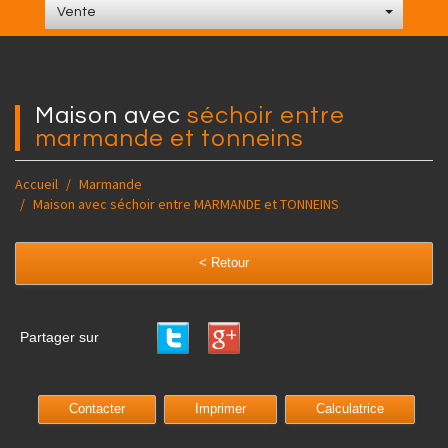
Vente
maison avec
séchoir entre
marmande et tonneins
Accueil
Marmande
Maison avec séchoir entre MARMANDE et TONNEINS
< Retour
Partager sur
Contacter
Imprimer
Calculatrice