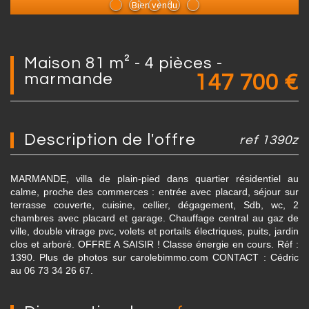
Bien vendu
maison 81 m² - 4 pièces -
marmande
147 700
€
description de l'offre
ref 1390z
MARMANDE, villa de plain-pied dans quartier résidentiel au
calme, proche des commerces : entrée avec placard, séjour sur
terrasse couverte, cuisine, cellier, dégagement, Sdb, wc, 2
chambres avec placard et garage. Chauffage central au gaz de
ville, double vitrage pvc, volets et portails électriques, puits, jardin
clos et arboré. OFFRE A SAISIR ! Classe énergie en cours. Réf :
1390. Plus de photos sur carolebimmo.com CONTACT : Cédric
au 06 73 34 26 67.