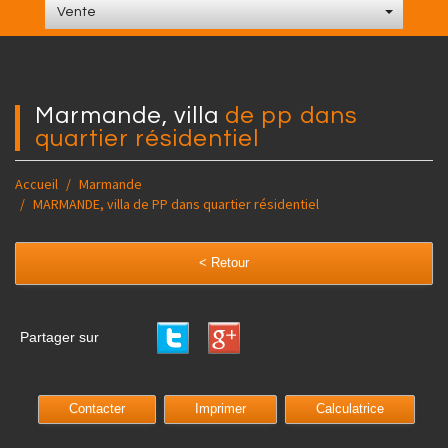
Vente
marmande, villa
de pp dans
quartier résidentiel
Accueil
Marmande
MARMANDE, villa de PP dans quartier résidentiel
< Retour
Partager sur
Contacter
Imprimer
Calculatrice