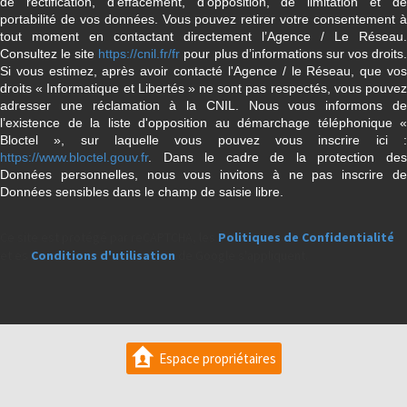
de rectification, d’effacement, d’opposition, de limitation et de
portabilité de vos données. Vous pouvez retirer votre consentement à
tout moment en contactant directement l’Agence / Le Réseau.
Consultez le site
https://cnil.fr/fr
pour plus d’informations sur vos droits
Si vous estimez, après avoir contacté l'Agence / le Réseau, que vos
droits « Informatique et Libertés » ne sont pas respectés, vous pouvez
adresser une réclamation à la CNIL. Nous vous informons de
l’existence de la liste d'opposition au démarchage téléphonique «
Bloctel », sur laquelle vous pouvez vous inscrire ici :
https://www.bloctel.gouv.fr
. Dans le cadre de la protection des
Données personnelles, nous vous invitons à ne pas inscrire de
Données sensibles dans le champ de saisie libre.
Ce site est protégé par reCAPTCHA, les
Politiques de Confidentialité
et es
Conditions d'utilisation
de Google s'appliquent.
Espace propriétaires