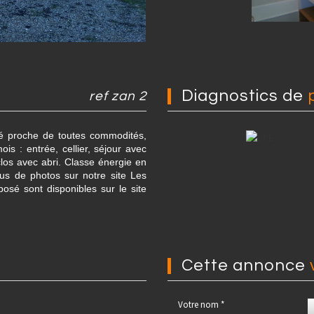
diagnostics de
ref zan 2
té proche de toutes commodités,
 : entrée, cellier, séjour avec
clos avec abri. Classe énergie en
us de photos sur notre site Les
posé sont disponibles sur le site
cette annonce
Votre nom *