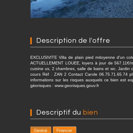
description de l'offre
EXCLUSIVITE Villa de plain pied mitoyenne d'un co
ACTUELLEMENT LOUEE, loyers à jour de 567.11€/mois
cuisine us, 2 chambres, salle de bains et wc. Jardin 
cours Réf : ZAN 2 Contact Carole 06.75.71.65.74 pl
informations sur les risques auxquels ce bien est ex
géorisques : www.georisques.gouv.fr
descriptif du
bien
Général
Financier