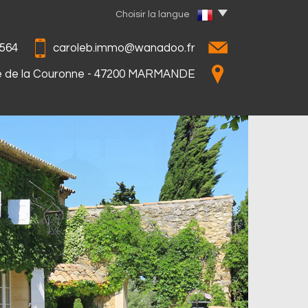
Choisir la langue
564
caroleb.immo@wanadoo.fr
e de la Couronne - 47200 MARMANDE