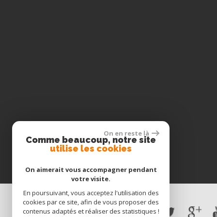
On en reste là
Comme beaucoup, notre site
utilise les cookies
On aimerait vous accompagner pendant
votre visite.
En poursuivant, vous acceptez l'utilisation des
cookies par ce site, afin de vous proposer des
contenus adaptés et réaliser des statistiques !
Espace propriétaires