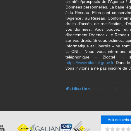
clientèle/prospects de l'Agence 
Données personnelles. La base légal
/ du Réseau. Elles sont conservé
l'Agence / au Réseau. Conformément
droits d’accès, de rectification, d’
vos données. Vous pouvez retir
directement l’Agence / Le Réseau.
sur vos droits. Si vous estimez, ap
Informatique et Libertés » ne son
la CNIL. Nous vous informons de
téléphonique « Bloctel », 
https://www.bloctel.gouv.fr
. Dans le
vous invitons à ne pas inscrire de 
Ce site est protégé par reCAPTCHA, 
d'utilisation
de Google s'appliquent
Voir nos avis 