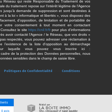
/ du Réseau qui reste Responsable du Traitement de vos
e du traitement repose sur l'intérêt légitime de l'Agence
es jusqu'à demande de suppression et sont destinées à
 à la loi « informatique et libertés », vous disposez des
effacement, d’opposition, de limitation et de portabilité de
er votre consentement à tout moment en contactant
 Consultez le site
https://cnil.fr/fr
pour plus d’informations
rès avoir contacté l'Agence / le Réseau, que vos droits «
t pas respectés, vous pouvez adresser une réclamation à
 l’existence de la liste d'opposition au démarchage
sur laquelle vous pouvez vous inscrire ici :
 cadre de la protection des Données personnelles, nous
Données sensibles dans le champ de saisie libre.
les
Politiques de Confidentialité
et es
Conditions
.
clients
0 avis