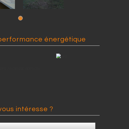
performance énergétique
DPE ANCIENNE VERSION
vous intéresse ?