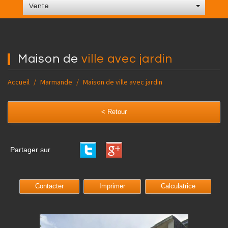
Vente
maison de
ville avec jardin
Accueil
Marmande
Maison de ville avec jardin
< Retour
Partager sur
Contacter
Imprimer
Calculatrice