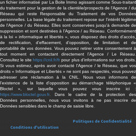
un fichier informatisé par La Boite Immo agissant comme Sous-traitant
du traitement pour la gestion de la clientèle/prospects de l'Agence / du
Réseau qui reste Responsable du Traitement de vos Données
personnelles. La base légale du traitement repose sur l'intérêt légitime
de l'Agence / du Réseau. Elles sont conservées jusqu'à demande de
suppression et sont destinées à l'Agence / au Réseau. Conformément
à la loi « informatique et libertés », vous disposez des droits d’accès,
de rectification, d’effacement, d’opposition, de limitation et de
portabilité de vos données. Vous pouvez retirer votre consentement à
tout moment en contactant directement l’Agence / Le Réseau.
Consultez le site
https://cnil.fr/fr
pour plus d’informations sur vos droits
Si vous estimez, après avoir contacté l'Agence / le Réseau, que vos
droits « Informatique et Libertés » ne sont pas respectés, vous pouvez
adresser une réclamation à la CNIL. Nous vous informons de
l’existence de la liste d'opposition au démarchage téléphonique «
Bloctel », sur laquelle vous pouvez vous inscrire ici :
https://www.bloctel.gouv.fr
. Dans le cadre de la protection des
Données personnelles, nous vous invitons à ne pas inscrire de
Données sensibles dans le champ de saisie libre.
Ce site est protégé par reCAPTCHA, les
Politiques de Confidentialité
et es
Conditions d'utilisation
de Google s'appliquent.