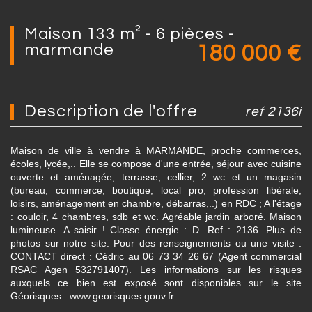
maison 133 m² - 6 pièces -
marmande
180 000
€
description de l'offre
ref 2136i
Maison de ville à vendre à MARMANDE, proche commerces,
écoles, lycée,.. Elle se compose d'une entrée, séjour avec cuisine
ouverte et aménagée, terrasse, cellier, 2 wc et un magasin
(bureau, commerce, boutique, local pro, profession libérale,
loisirs, aménagement en chambre, débarras,..) en RDC ; A l'étage
: couloir, 4 chambres, sdb et wc. Agréable jardin arboré. Maison
lumineuse. A saisir ! Classe énergie : D. Ref : 2136. Plus de
photos sur notre site. Pour des renseignements ou une visite :
CONTACT direct : Cédric au 06 73 34 26 67 (Agent commercial
RSAC Agen 532791407). Les informations sur les risques
auxquels ce bien est exposé sont disponibles sur le site
Géorisques : www.georisques.gouv.fr