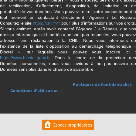
à la loi « informatique et libertés », vous disposez des droits d’accès,
de rectification, d’effacement, d’opposition, de limitation et de
portabilité de vos données. Vous pouvez retirer votre consentement à
tout moment en contactant directement l’Agence / Le Réseau.
Consultez le site
https://cnil.fr/fr
pour plus d’informations sur vos droits
Si vous estimez, après avoir contacté l'Agence / le Réseau, que vos
droits « Informatique et Libertés » ne sont pas respectés, vous pouvez
adresser une réclamation à la CNIL. Nous vous informons de
l’existence de la liste d'opposition au démarchage téléphonique «
Bloctel », sur laquelle vous pouvez vous inscrire ici :
https://www.bloctel.gouv.fr
. Dans le cadre de la protection des
Données personnelles, nous vous invitons à ne pas inscrire de
Données sensibles dans le champ de saisie libre.
Ce site est protégé par reCAPTCHA, les
Politiques de Confidentialité
et es
Conditions d'utilisation
de Google s'appliquent.
Espace propriétaires